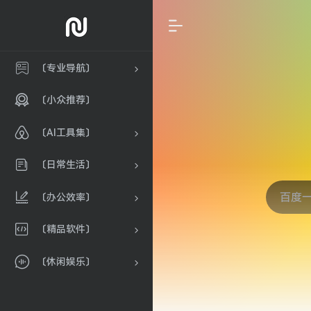
〔专业导航〕
〔小众推荐〕
〔AI工具集〕
〔日常生活〕
〔办公效率〕
〔精品软件〕
〔休闲娱乐〕