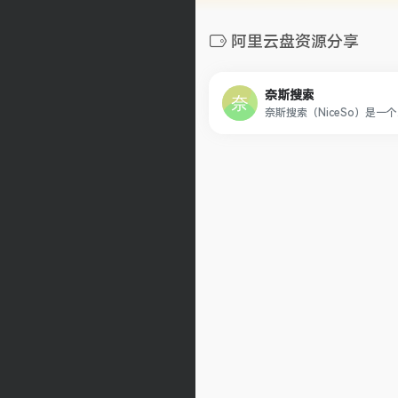
阿里云盘资源分享
奈斯搜索
奈斯搜索（NiceSo）