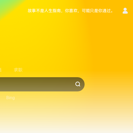
故事不是人生指南，你喜欢，可能只是你遇过。
言
活
求职
Bing