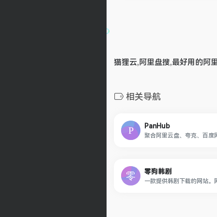
猫狸云,阿里盘搜,最好用的阿
相关导航
PanHub
零狗韩剧