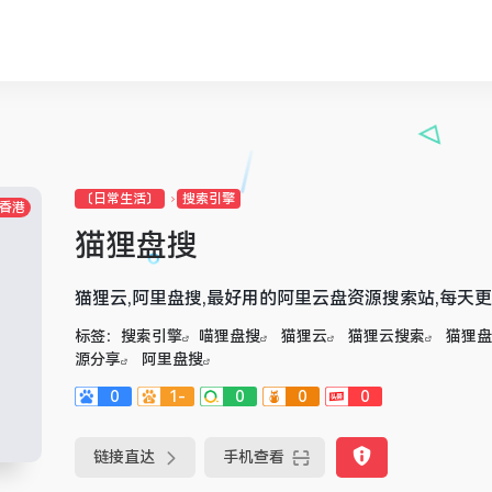
〔日常生活〕
搜索引擎
香港
猫狸盘搜
猫狸云,阿里盘搜,最好用的阿里云盘资源搜索站,每天
标签：
搜索引擎
喵狸盘搜
猫狸云
猫狸云搜索
猫狸盘
源分享
阿里盘搜
0
1-
0
0
0
链接直达
手机查看