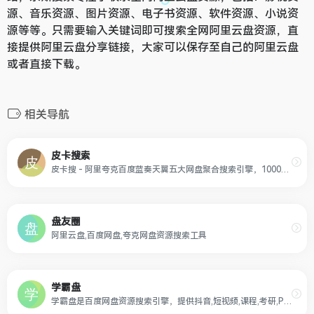
源、音乐资源、图片资源、电子书资源、软件资源、小说资
源等等。只需要输入关键词即可搜索全网阿里云盘资源，直
接提供阿里云盘分享链接，大家可以保存至自己的阿里云盘
或者直接下载。
相关导航
皮卡搜索
皮卡搜 - 阿里夸克百度蓝奏天翼五大网盘聚合搜索引擎，10000000+ 网盘资源免费无偿分享，坚持做最好的网盘搜索引擎！
盘友圈
阿里云盘,百度网盘,夸克网盘资源搜索工具
学霸盘
学霸盘是百度网盘资源搜索引擎，提供抖音,短视频,课程,考研,PPT模板,电子书,会计,计算机等热门资源，实时检查无效资源，帮您更快捷的获取网盘资源下载信息。