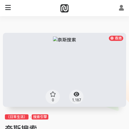
香港
0
1,187
〔日常生活〕
搜索引擎