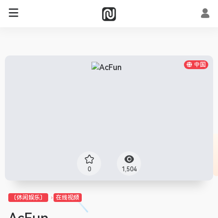
中国
0
1,504
〔休闲娱乐〕
在线视频