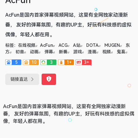
AcFun
AcFun是国内首家弹幕视频网站，这里有全网独家动漫新
番， 友好的弹幕氛围，有趣的UP主，好玩有科技感的虚拟
偶像，年轻人都在用。
标签：
在线视频
AcFun
ACG
A站
DOTA
MUGEN
东
方
初音
动画
弹幕
新番
游戏
漫画
视频
鬼畜
5
10
3
1+
3+
-
链接直达
AcFun是国内首家弹幕视频网站，这里有全网独家动漫新
番， 友好的弹幕氛围，有趣的UP主，好玩有科技感的虚拟偶
像，年轻人都在用。