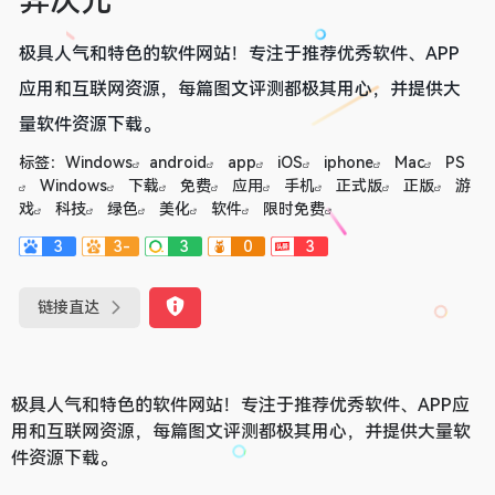
异次元
极具人气和特色的软件网站！专注于推荐优秀软件、APP
应用和互联网资源，每篇图文评测都极其用心，并提供大
量软件资源下载。
标签：
Windows
android
app
iOS
iphone
Mac
PS
Windows
下载
免费
应用
手机
正式版
正版
游
戏
科技
绿色
美化
软件
限时免费
3
3-
3
0
3
链接直达
极具人气和特色的软件网站！专注于推荐优秀软件、APP应
用和互联网资源，每篇图文评测都极其用心，并提供大量软
件资源下载。