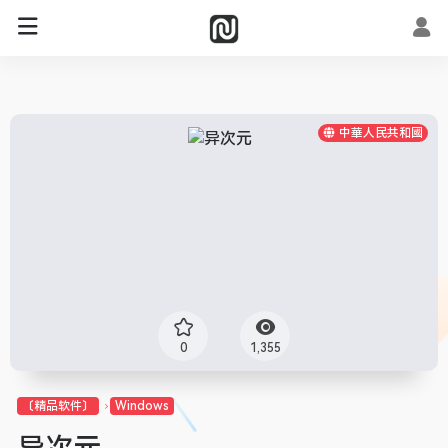
中華人民共和國
0
1,355
〔精品软件〕
Windows