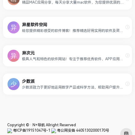
精品MAC应用分享，每天分享大量mac软件，为您提供优质的mac软件,免费软件下载服务
异星软件空间
给您提供精彩感受的软件博客！推荐精选好用实用的软件及资源，且有详细的图文评测介绍。大量绿色、好用软件及资源下载。
异次元
极具人气和特色的软件网站！专注于推荐优秀软件、APP应用和互联网资源，每篇图文评测都极其用心，并提供大量软件资源下载。
少数派
少数派致力于更好地运用数字产品或科学方法，帮助用户提升工作效率和生活品质
Copyright © ·
N+导航
Allright Reserved
粤ICP备19151047号-1
粤公网安备 44051302000170号