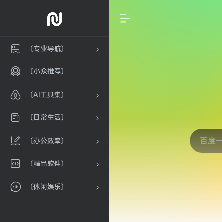
〔专业导航〕
〔小众推荐〕
〔AI工具集〕
〔日常生活〕
〔办公效率〕
〔精品软件〕
〔休闲娱乐〕