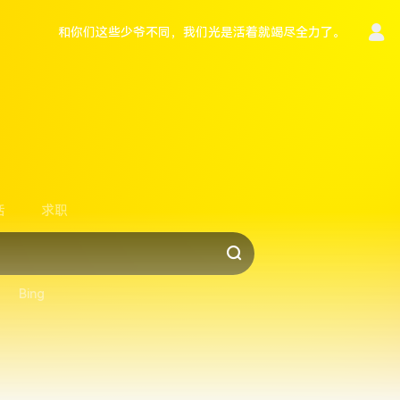
和你们这些少爷不同，我们光是活着就竭尽全力了。
言
活
求职
Bing