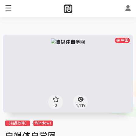
中国
0
1,119
〔精品软件〕
Windows