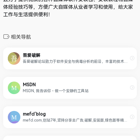
体经验技巧等，方便广大自媒体从业者学习和使用，给大家
工作与生活提供便利！
相关导航
吾爱破解
吾爱破解论坛致力于软件安全与病毒分析的前沿，丰富的技术版块交相辉映，由无数热衷于软件加密解密及反病毒爱好者共同维护
MSDN
MSDN, 我告诉你 - 做一个安静的工具站
mefcl’blog
mefcl.com,创站7年,坚持分享去广告,破解,安装版,绿色版等精品软件资源。