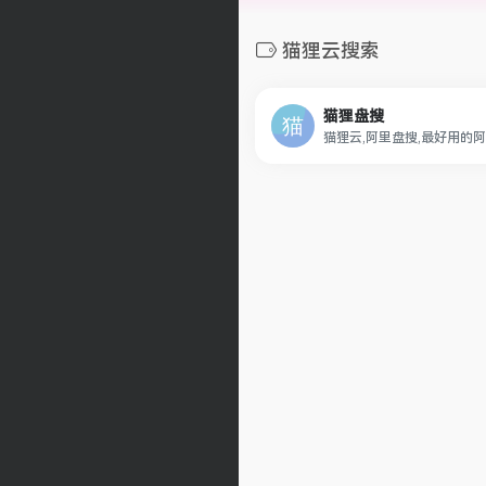
猫狸云搜索
猫狸盘搜