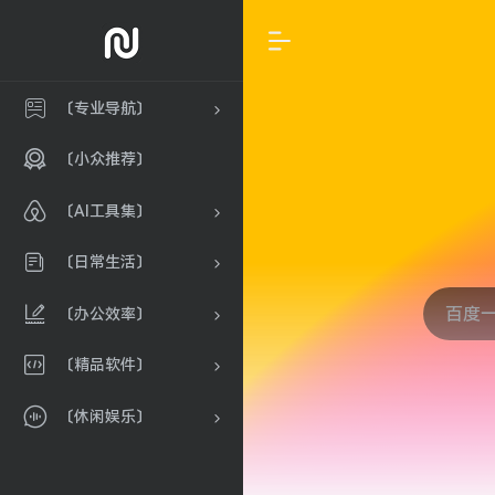
〔专业导航〕
〔小众推荐〕
〔AI工具集〕
〔日常生活〕
〔办公效率〕
〔精品软件〕
〔休闲娱乐〕