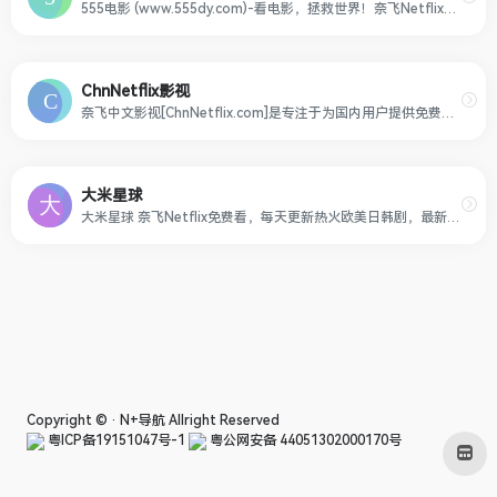
555电影 (www.555dy.com)-看电影，拯救世界！奈飞Netflix免费看，每天更新热火欧美日韩剧，最新韩国电影，在线免费电影网，VIP视频免费看！
ChnNetflix影视
奈飞中文影视[ChnNetflix.com]是专注于为国内用户提供免费的奈飞影剧，在这里您无需翻墙付费即可享受奈飞电影带来的极致视听体验
大米星球
大米星球 奈飞Netflix免费看，每天更新热火欧美日韩剧，最新韩国电影，在线免费电影网，VIP视频免费看！
Copyright © ·
N+导航
Allright Reserved
粤ICP备19151047号-1
粤公网安备 44051302000170号