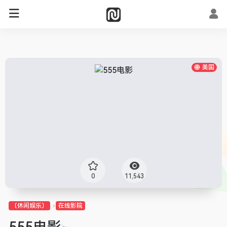
美国
0
11,543
〔休闲娱乐〕
在线影院