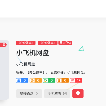
〔办公效率〕
〔办公效率〕
云盘存储
中国
小飞机网盘
小飞机网盘
标签：
〔办公效率〕
云盘存储
小飞机网盘
0
0
0
0
1+
链接直达
手机查看