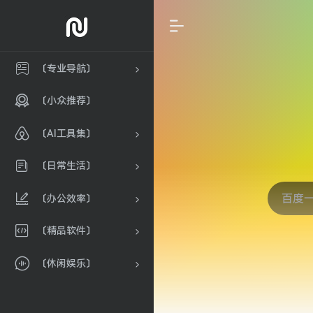
〔专业导航〕
〔小众推荐〕
〔AI工具集〕
〔日常生活〕
〔办公效率〕
〔精品软件〕
〔休闲娱乐〕