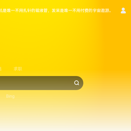
机是唯一不用扎针的输液管，发呆是唯一不用付费的宇宙遨游。
言
活
求职
Bing