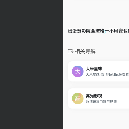
蛋蛋赞影院全球唯一不用安装
相关导航
大米星球
高光影视
超清在线电影与剧集