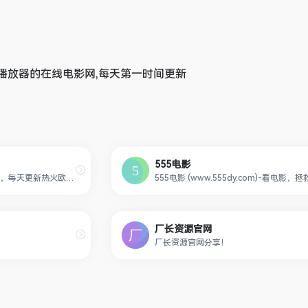
播放器的在线电影网,每天第一时间更新
555电影
大米星球 奈飞Netflix免费看，每天更新热火欧美日韩剧，最新韩国电影，在线免费电影网，VIP视频免费看！
厂长资源官网
厂长资源官网分享！