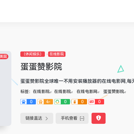
〔休闲娱乐〕
在线影院
美国
蛋蛋赞影院
蛋蛋赞影院全球唯一不用安装播放器的在线电影网,每
标签：
在线影院
在线影院
在线电影网
蛋蛋赞影院
0
4-
0
0
0
链接直达
手机查看