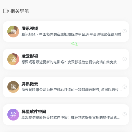
相关导航
腾讯视频
腾讯视频 - 中国领先的在线视频媒体平台,海量高清视频在线观看
凌云影视
想要观看最近更新的电影吗？凌云影视为您提供高清在线免费观看服务，让您享受最新热播影视内容。
腾讯微云
微云是腾讯公司为用户精心打造的一项智能云服务, 您可以通过微云方便地在手机和电脑之间同步文件、推送照片和传输数据。
异星软件空间
给您提供精彩感受的软件博客！推荐精选好用实用的软件及资源，且有详细的图文评测介绍。大量绿色、好用软件及资源下载。