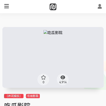
0
4,914
〔休闲娱乐〕
在线影院