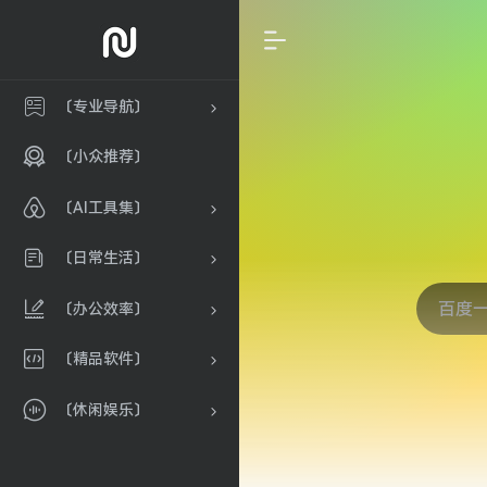
〔专业导航〕
〔小众推荐〕
〔AI工具集〕
〔日常生活〕
〔办公效率〕
〔精品软件〕
〔休闲娱乐〕