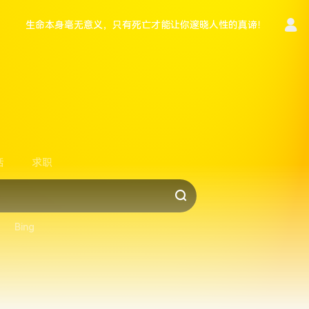
生命本身毫无意义，只有死亡才能让你邃晓人性的真谛！
言
活
求职
Bing