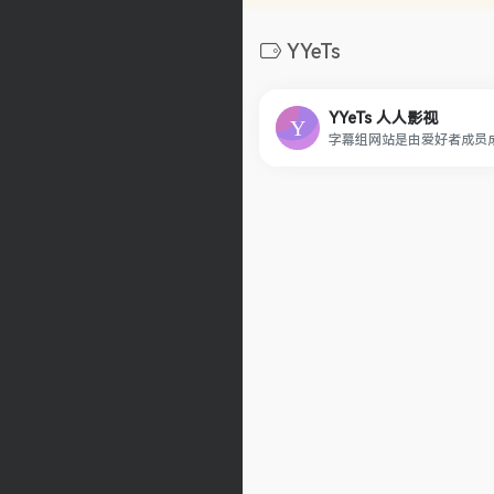
YYeTs
YYeTs 人人影视