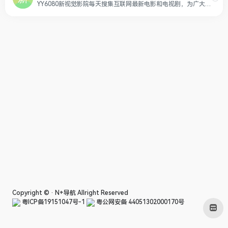
YY6080新视觉影院每天搜集互联网最新电影和电视剧，为广大用户免费提供无广告在线观看电影和电视剧服务，及时收录最新、最热、最全的电影大片,高清正版免费在线观看
Copyright © ·
N+导航
Allright Reserved
粤ICP备19151047号-1
粤公网安备 44051302000170号