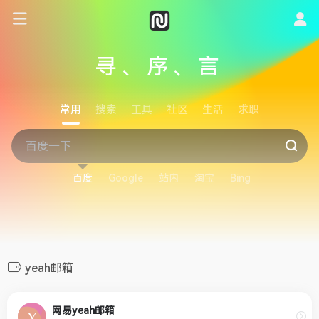
寻、序、言
常用
搜索
工具
社区
生活
求职
百度
Google
站内
淘宝
Bing
yeah邮箱
网易yeah邮箱