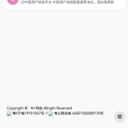
UI中国用户体验平台,中国用户体验联盟理事单位。国内极具影响力的设计平台之一。十多年来,携手会员150万+,共同致力于为设计师与企业搭建健康的设计生态！
Copyright © ·
N+导航
Allright Reserved
粤ICP备19151047号-1
粤公网安备 44051302000170号