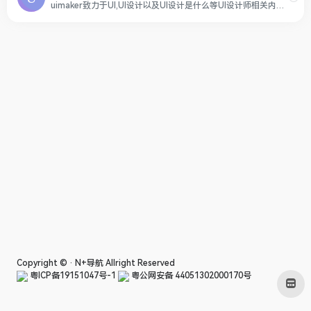
uimaker致力于UI,UI设计以及UI设计是什么等UI设计师相关内容，还提供UI教程，UI素材下载，后台界面和后台模板的学习和下载，是国内优秀UI设计网站。
Copyright © ·
N+导航
Allright Reserved
粤ICP备19151047号-1
粤公网安备 44051302000170号