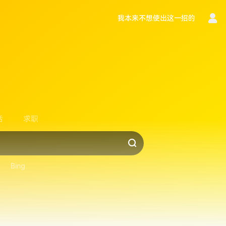
我本来不想使出这一招的
言
活
求职
Bing