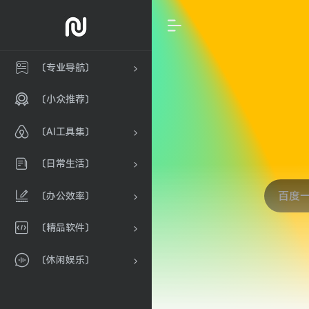
〔专业导航〕
〔小众推荐〕
〔AI工具集〕
〔日常生活〕
〔办公效率〕
〔精品软件〕
〔休闲娱乐〕