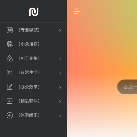
〔专业导航〕
〔小众推荐〕
〔AI工具集〕
〔日常生活〕
〔办公效率〕
〔精品软件〕
〔休闲娱乐〕