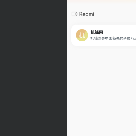
Redmi
机锋网