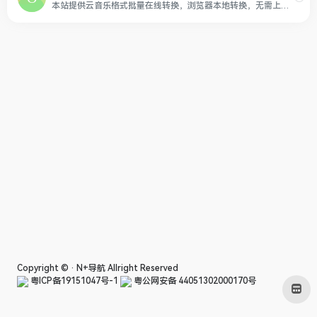
本站提供云音乐格式批量在线转换，浏览器本地转换，无需上传，可将NCM批量在线转换为MP3, NCM批量在线转换为FLAC, QMC批量在线转换为MP3, UC批量在线转换为MP3, UC批量在线转换为FLAC, KWM批量在线转换为MP3, KWM批量在线转换为FLAC, XM批量在线转换为MP3, XM批量在线转换为WAV, XM批量在线转换为FLAC, XM批量在线转换为M4A, TM0批量在线转换为MP3, TM3批量在线转换为MP3, QMC3批量在线转换为MP3, QMC2批量在线转换为OGG, QMC0批量在线转换为MP3, QMCFLAC批量在线转换为FLAC, QMCOGG批量在线转换为OGG, TKM批量在线转换为M4A, BKCMP3批量在线转换为MP3, BKCM4A批量在线转换为M4A, BKCFLAC批量在线转换为FLAC, BKCWAV批量在线转换为WAV, BKCAPE批量在线转换为APE, BKCOGG批量在线转换为OGG, BKCWMA批量在线转换为WMA, MGGL批量在线转换为OGG, MFLAC批量在线转换为FLAC, MFLAC0批量在线转换为FLAC, MGG批量在线转换为OGG, MGG1批量在线转换为OGG, MGG0批量在线转换为OGG, 666C6163批量在线转换为FLAC, 6D7033批量在线转换为MP3, 6F6767批量在线转换为OGG, 6D3461批量在线转换为M4A, 776176批量在线转换为WAV, TM2批量在线转换为M4A, TM6批量在线转换为M4A, CACHE批量在线转换为MP3, VPR批量在线转换为MP3, KGM批量在线转换为MP3, KGMA批量在线转换为MP3，支持预览、下载等功能
Copyright © ·
N+导航
Allright Reserved
粤ICP备19151047号-1
粤公网安备 44051302000170号