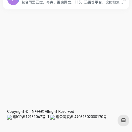
聚合阿里云盘、夸克、百度网盘、115、迅雷等平台，实时检索各类分享链接与资源，免费、快速、无广告。
Copyright © ·
N+导航
Allright Reserved
粤ICP备19151047号-1
粤公网安备 44051302000170号