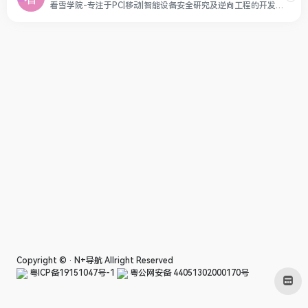
看雪学院-专注于PC|移动|智能设备安全研究及逆向工程的开发者社区|kanxue.com
Copyright © ·
N+导航
Allright Reserved
粤ICP备19151047号-1
粤公网安备 44051302000170号