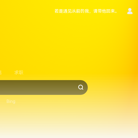
若是遇见从前的我，请带他回来。
言
活
求职
Bing