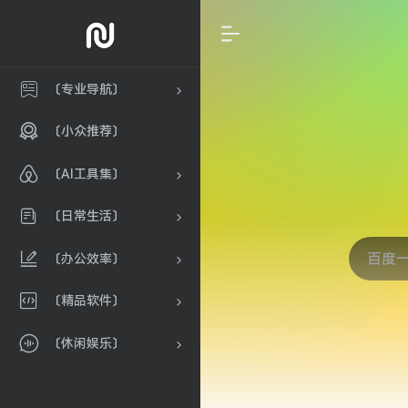
〔专业导航〕
〔小众推荐〕
〔AI工具集〕
〔日常生活〕
〔办公效率〕
〔精品软件〕
〔休闲娱乐〕