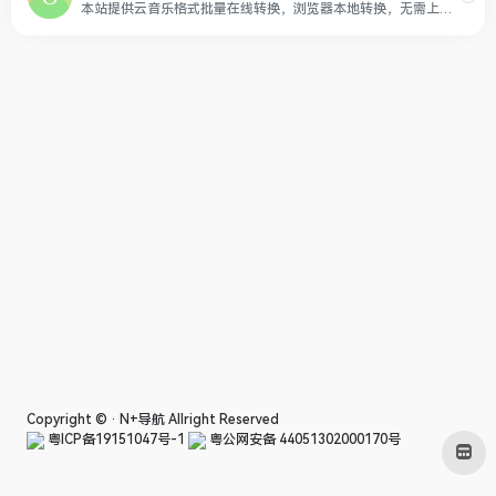
本站提供云音乐格式批量在线转换，浏览器本地转换，无需上传，可将NCM批量在线转换为MP3, NCM批量在线转换为FLAC, QMC批量在线转换为MP3, UC批量在线转换为MP3, UC批量在线转换为FLAC, KWM批量在线转换为MP3, KWM批量在线转换为FLAC, XM批量在线转换为MP3, XM批量在线转换为WAV, XM批量在线转换为FLAC, XM批量在线转换为M4A, TM0批量在线转换为MP3, TM3批量在线转换为MP3, QMC3批量在线转换为MP3, QMC2批量在线转换为OGG, QMC0批量在线转换为MP3, QMCFLAC批量在线转换为FLAC, QMCOGG批量在线转换为OGG, TKM批量在线转换为M4A, BKCMP3批量在线转换为MP3, BKCM4A批量在线转换为M4A, BKCFLAC批量在线转换为FLAC, BKCWAV批量在线转换为WAV, BKCAPE批量在线转换为APE, BKCOGG批量在线转换为OGG, BKCWMA批量在线转换为WMA, MGGL批量在线转换为OGG, MFLAC批量在线转换为FLAC, MFLAC0批量在线转换为FLAC, MGG批量在线转换为OGG, MGG1批量在线转换为OGG, MGG0批量在线转换为OGG, 666C6163批量在线转换为FLAC, 6D7033批量在线转换为MP3, 6F6767批量在线转换为OGG, 6D3461批量在线转换为M4A, 776176批量在线转换为WAV, TM2批量在线转换为M4A, TM6批量在线转换为M4A, CACHE批量在线转换为MP3, VPR批量在线转换为MP3, KGM批量在线转换为MP3, KGMA批量在线转换为MP3，支持预览、下载等功能
Copyright © ·
N+导航
Allright Reserved
粤ICP备19151047号-1
粤公网安备 44051302000170号