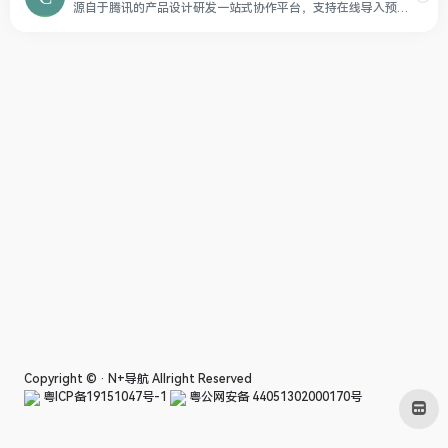
源自于腾讯的产品设计研发一站式协作平台，支持在线导入预览 Sketch 设计稿、自动生成设计标注切图，灵活调用图标库、素材库，支持多种插件上传，让产品设计更轻松高效
Copyright © ·
N+导航
Allright Reserved
粤ICP备19151047号-1
粤公网安备 44051302000170号