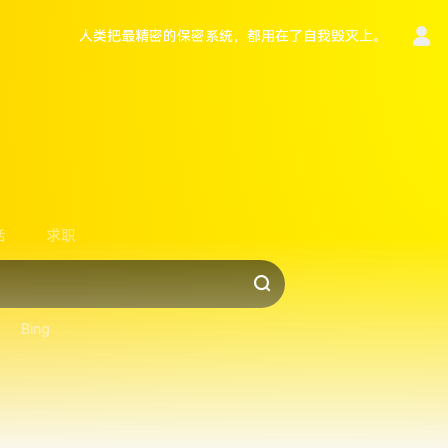
人类把最精密的保密系统，都用在了自我毁灭上。
言
活
求职
Bing