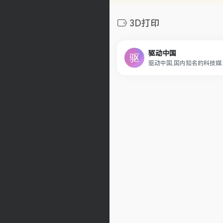
3D打印
驱动中国
驱动中国,国内知名的科技媒体, 24小时滚动报道国内外最