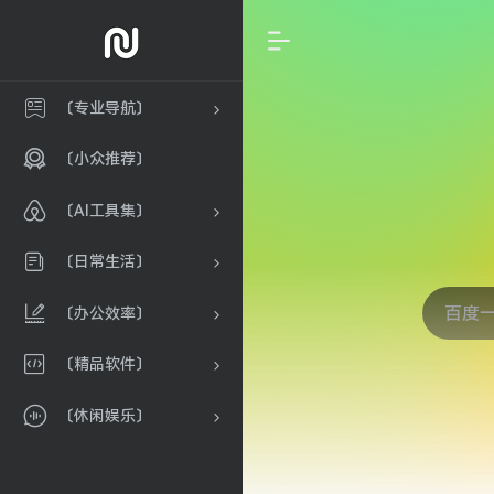
〔专业导航〕
〔小众推荐〕
〔AI工具集〕
〔日常生活〕
〔办公效率〕
〔精品软件〕
〔休闲娱乐〕