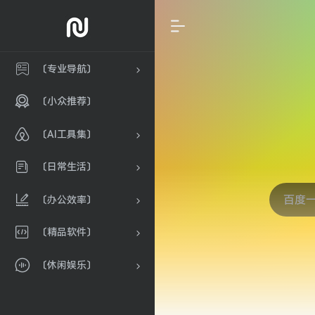
〔专业导航〕
〔小众推荐〕
〔AI工具集〕
〔日常生活〕
〔办公效率〕
〔精品软件〕
〔休闲娱乐〕