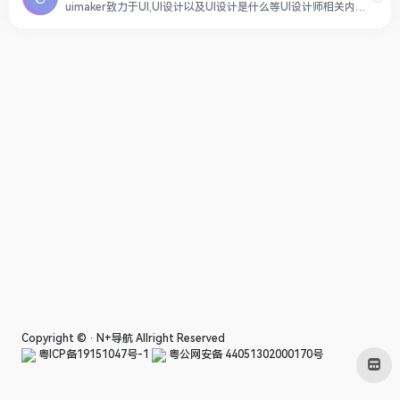
uimaker致力于UI,UI设计以及UI设计是什么等UI设计师相关内容，还提供UI教程，UI素材下载，后台界面和后台模板的学习和下载，是国内优秀UI设计网站。
Copyright © ·
N+导航
Allright Reserved
粤ICP备19151047号-1
粤公网安备 44051302000170号