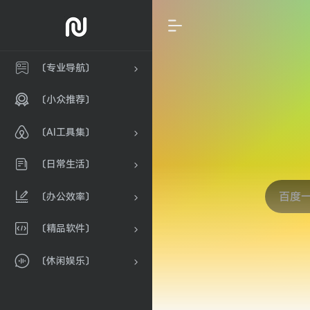
〔专业导航〕
〔小众推荐〕
〔AI工具集〕
〔日常生活〕
〔办公效率〕
〔精品软件〕
〔休闲娱乐〕