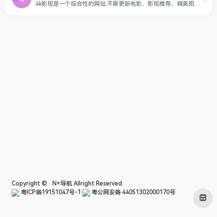
4k影视是一个综合性的网站,不断更新电影、影视推荐、精美图片、最新美剧、热门电影等,带给你不一样的网络观影冲浪体验。
Copyright © ·
N+导航
Allright Reserved
粤ICP备19151047号-1
粤公网安备 44051302000170号