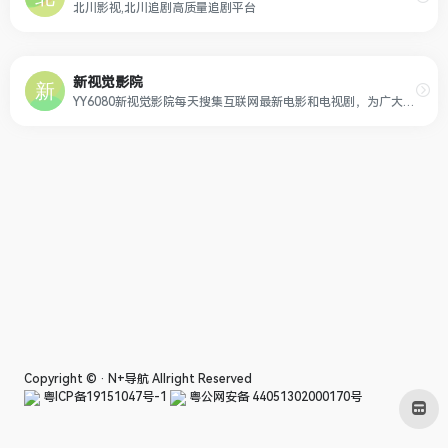
北川影视,北川追剧高质量追剧平台
新视觉影院
YY6080新视觉影院每天搜集互联网最新电影和电视剧，为广大用户免费提供无广告在线观看电影和电视剧服务，及时收录最新、最热、最全的电影大片,高清正版免费在线观看
Copyright © ·
N+导航
Allright Reserved
粤ICP备19151047号-1
粤公网安备 44051302000170号