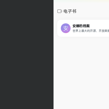
电子书
安娜的档案