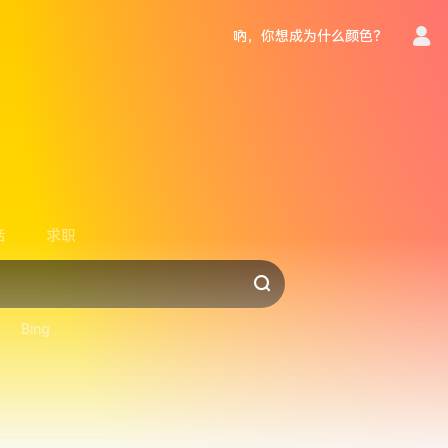
吶，你想成为什么颜色？
言
活
求职
Bing