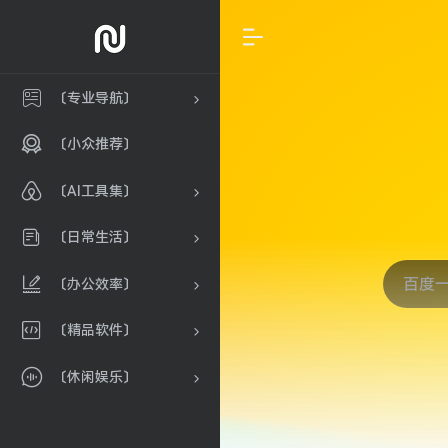
〔专业导航〕
〔小众推荐〕
〔AI工具集〕
〔日常生活〕
〔办公效率〕
〔精品软件〕
〔休闲娱乐〕