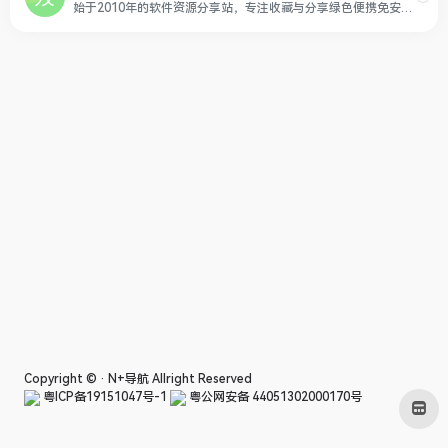
始于2010年的软件资源分享站，专注收藏与分享绿色便携免安装软件，所有软件资源都经过亲自试用后再分享，保证软件的安全与可用性。
Copyright © ·
N+导航
Allright Reserved
粤ICP备19151047号-1
粤公网安备 44051302000170号