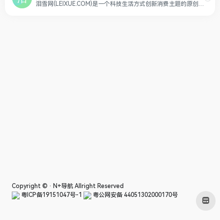
泪雪网(LEIXUE.COM)是一个科技生活方式创新消费主题的原创科技媒体，致力分享推荐优秀的电子数码科技产品，站在消费者的角度体验产品，让科技改变生活。泪雪旗下站点。
Copyright © ·
N+导航
Allright Reserved
粤ICP备19151047号-1
粤公网安备 44051302000170号