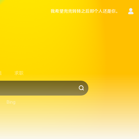
我希望兜兜转转之后那个人还是你。
言
活
求职
Bing