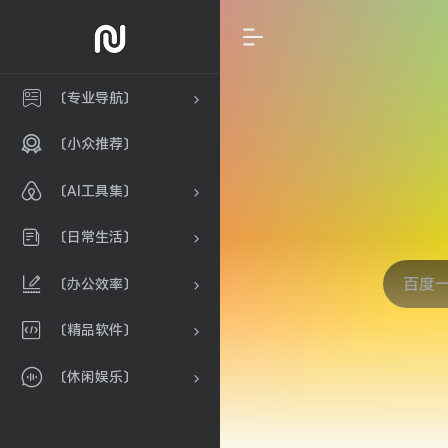
〔专业导航〕
〔小众推荐〕
〔AI工具集〕
〔日常生活〕
〔办公效率〕
〔精品软件〕
〔休闲娱乐〕