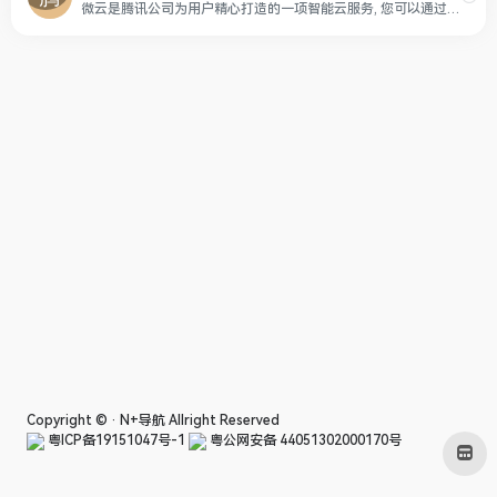
微云是腾讯公司为用户精心打造的一项智能云服务, 您可以通过微云方便地在手机和电脑之间同步文件、推送照片和传输数据。
Copyright © ·
N+导航
Allright Reserved
粤ICP备19151047号-1
粤公网安备 44051302000170号