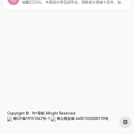
站酷ZCOOL，中国设计师互动平台。深耕设计领域十五年，站酷聚集了1500万设计师、摄影师、插画师、艺术家、创意人，设计创意群体中具有较高的影响力与号召力。
Copyright © ·
N+导航
Allright Reserved
粤ICP备19151047号-1
粤公网安备 44051302000170号