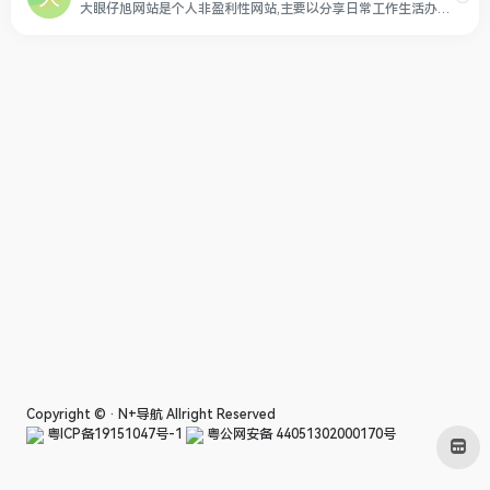
大眼仔旭网站是个人非盈利性网站,主要以分享日常工作生活办公技术资源为主,大眼仔热衷于分享互联网上一切所有美好事物,希望和您一起成长.
Copyright © ·
N+导航
Allright Reserved
粤ICP备19151047号-1
粤公网安备 44051302000170号