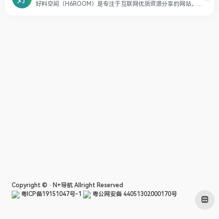
好料空间（H6ROOM）是专注于互联网优质资源分享的网站。内容侧重于安卓手机软件应用及工具App，电视TV盒子端应用App，PC个人电脑常用绿色软件等。
Copyright © ·
N+导航
Allright Reserved
粤ICP备19151047号-1
粤公网安备 44051302000170号