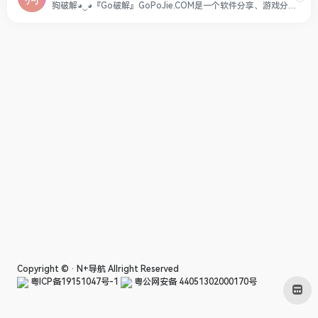
狗破解◕‿◕『Go破解』GoPoJie.COM是一个软件分享、游戏分享、源码分享，素材分享,技术教程学习分享经验的一个网站!
Copyright © ·
N+导航
Allright Reserved
粤ICP备19151047号-1
粤公网安备 44051302000170号