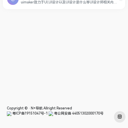
uimaker致力于UI,UI设计以及UI设计是什么等UI设计师相关内容，还提供UI教程，UI素材下载，后台界面和后台模板的学习和下载，是国内优秀UI设计网站。
Copyright © ·
N+导航
Allright Reserved
粤ICP备19151047号-1
粤公网安备 44051302000170号