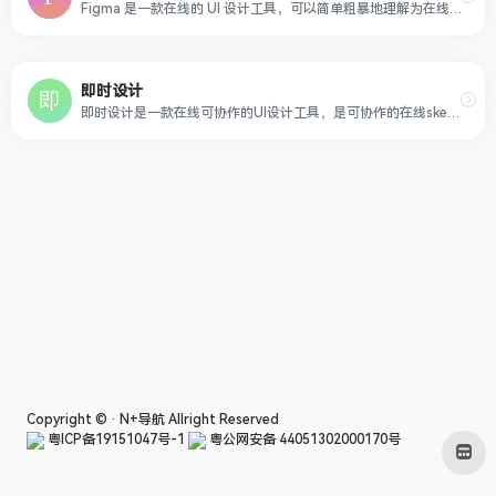
Figma 是一款在线的 UI 设计工具，可以简单粗暴地理解为在线版的 Sketch 或者 XD，可用来完成用户界面设计、原型设计和交互设计等。
即时设计
即时设计是一款在线可协作的UI设计工具，是可协作的在线sketch、国内版figma，拥有海量的设计资源与素材，支持导入sketch格式的源文件。支持创建交互原型、获取设计标注、快速切图、团队协作等工作。
Copyright © ·
N+导航
Allright Reserved
粤ICP备19151047号-1
粤公网安备 44051302000170号