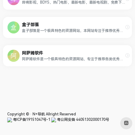
哔嘀影视，BDYS，热门电影，最新电影，最新电视剧，免费下载，迅雷下载，磁力下载，电驴下载，超清原画免费在线观看!
盒子部落
盒子部落是一个极具特色的资源网站，本网站专注于推荐优秀软件、APP应用和互联网资源，每篇图文评测都极其用心。你在这里可以免费获取我们精选的优秀软件应用、装机必备软件，我们每天都会分享大量的软件，为您提供优质的软件及下载服务。
阿萨姆软件
阿萨姆软件是一个极具特色的资源网站，专注于推荐各类优秀的互联网资源，你可以免费获取我们精选的电脑软件、手机软件、操作系统、经验教程、影视资源等各个领域的资源！
Copyright © ·
N+导航
Allright Reserved
粤ICP备19151047号-1
粤公网安备 44051302000170号