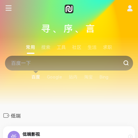
寻、序、言
常用
搜索
工具
社区
生活
求职
百度
Google
站内
淘宝
Bing
低端
低端影视