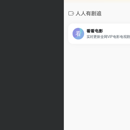
人人有剧追
看看电影