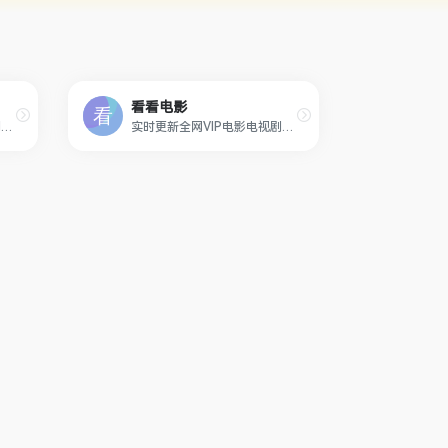
看看电影
实时更新全网VIP电影电视剧美剧,全站无广告免费在线播放,独家院线电影,无需会员免费看最新VIP视频
实时更新全网VIP电影电视剧美剧,全站无广告免费在线播放,独家院线电影,无需会员免费看最新VIP视频