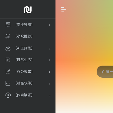
〔专业导航〕
〔小众推荐〕
〔AI工具集〕
〔日常生活〕
〔办公效率〕
〔精品软件〕
〔休闲娱乐〕