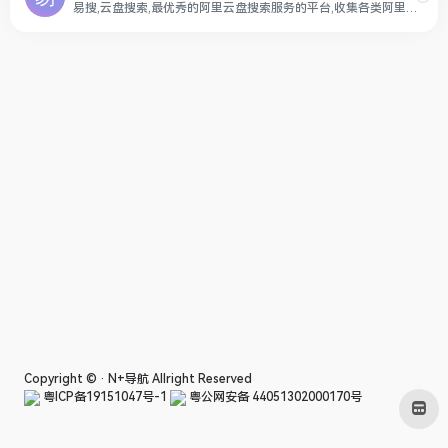
易搜,云盘搜索,最优秀的阿里云盘搜索服务的平台,收集各类阿里云盘资源提供一站式搜索功能,推动互联网优质资源的高效传递!
Copyright © ·
N+导航
Allright Reserved
粤ICP备19151047号-1
粤公网安备 44051302000170号