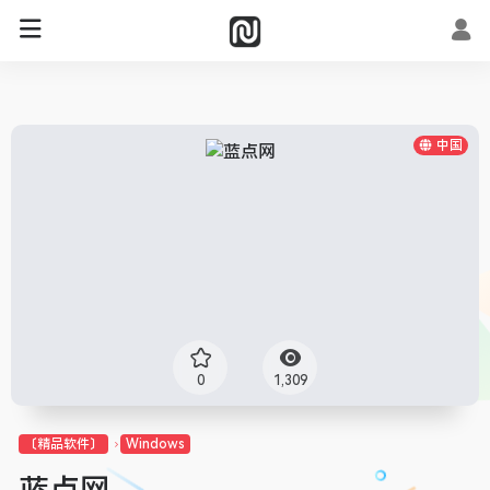
中国
0
1,309
〔精品软件〕
Windows